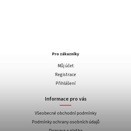
Pro zákazníky
Můj účet
Registrace
Přihlášení
Informace pro vás
Všeobecné obchodní podmínky
Podmínky ochrany osobních údajů
Doprava a platba