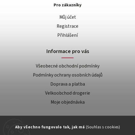
Pro zákazníky
Můj účet
Registrace
Přihlášení
Informace pro vás
Všeobecné obchodní podmínky
Podmínky ochrany osobních údajů
Doprava a platba
Velkoobchod drogerie
Moje objednávka
Aby všechno fungovalo tak, jak má
(Souhlas s cookies)