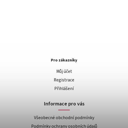
Pro zákazníky
Můj účet
Registrace
Přihlášení
Informace pro vás
Všeobecné obchodní podmínky
Podmínky ochrany osobních údajů