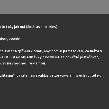
lo tak, jak má
(Souhlas s cookies)
ubory cookie.
souhlas? Například k tomu, abychom si
pamatovali, co máte v
zjistili
stav objednávky
a nemuseli se pokaždé přihlašovat,
vali
nevhodnou reklamou
.
uhlasím
“, dáváte nám souhlas se zpracováním všech volitelných