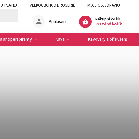
 A PLATBA
VELKOOBCHOD DROGERIE
MOJE OBJEDNÁVKA
Nákupní košík
Přihlášení
Prázdný košík
a antiperspiranty
Káva
Kávovary a příslušenství