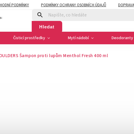
HODNÍ PODMÍNKY
PODMÍNKY OCHRANY OSOBNÍCH ÚDAJŮ
DOPRAVA
a:
Hledat
Čisticí prostředky
Mytí nádobí
Deodoranty 
OULDERS Šampon proti lupům Menthol Fresh 400 ml