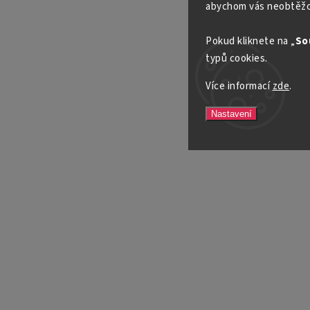
abychom vás neobtěžo
Pokud kliknete na „
So
typů cookies.
Více informací
zde
.
Nastavení