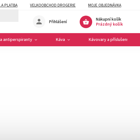
 A PLATBA
VELKOOBCHOD DROGERIE
MOJE OBJEDNÁVKA
Nákupní košík
Přihlášení
Prázdný košík
a antiperspiranty
Káva
Kávovary a příslušenství