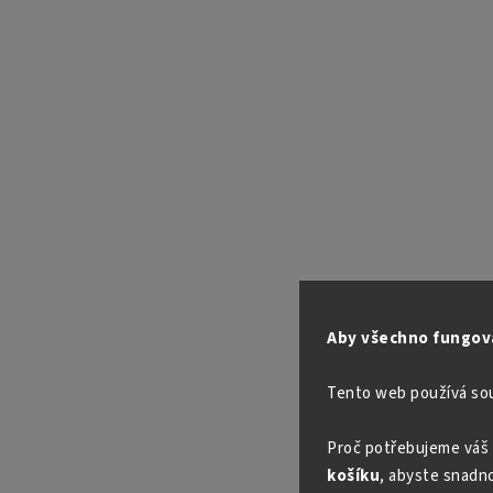
Aby všechno fungova
Tento web používá so
Proč potřebujeme váš 
košíku
, abyste snadno 