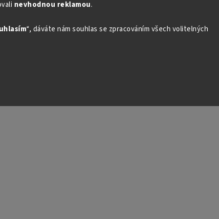
vali
nevhodnou reklamou
.
uhlasím
“, dáváte nám souhlas se zpracováním všech volitelných