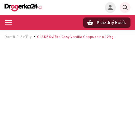
Prázdný košík
Hledat
Domů
Svíčky
GLADE Svíčka Cosy Vanilla Cappuccino 129 g
/
/