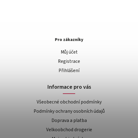
Pro zákazníky
Můj účet
Registrace
Přihlášení
Informace pro vás
Všeobecné obchodní podmínky
Podmínky ochrany osobních údajů
Doprava a platba
Velkoobchod drogerie